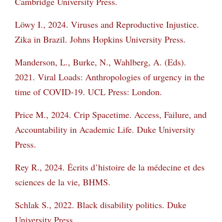
Cambridge University Press.
Löwy I., 2024. Viruses and Reproductive Injustice.
Zika in Brazil. Johns Hopkins University
Press.
Manderson, L., Burke, N., Wahlberg, A. (Eds).
2021. Viral Loads: Anthropologies of
urgency in the
time of COVID-19. UCL Press: London.
Price M., 2024. Crip Spacetime. Access, Failure, and
Accountability in Academic Life. Duke
University
Press.
Rey R., 2024. Écrits d’histoire de la médecine et des
sciences de la vie, BHMS.
Schlak S., 2022. Black disability politics. Duke
University Press.