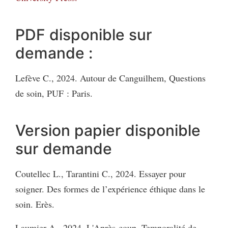
PDF disponible sur
demande :
Lefève C., 2024. Autour de Canguilhem, Questions
de soin, PUF : Paris.
Version papier disponible
sur demande
Coutellec L., Tarantini C., 2024. Essayer pour
soigner. Des formes de l’expérience éthique dans le
soin. Erès.
Laumier A., 2024. L'Après-coup. Temporalité de