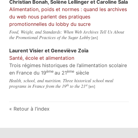
Christian
Bonah
,
Solène
Lellinger
et
Caroline
Sala
Alimentation, poids et normes : quand les archives
du web nous parlent des pratiques
promotionnelles du lobby du sucre
Food, Weight, and Standards: When Web Archives Tell Us About
the Promotional Practices of the Sugar Lobby
Laurent
Visier
et
Geneviève
Zoïa
Santé, école et alimentation
Trois régimes historiques de l’alimentation scolaire
ème
ème
en France du 19
au 21
siècle
Health, school, and nutrition. Three historical school meal
th
st
programs in France from the 19
to the 21
Retour à l’index