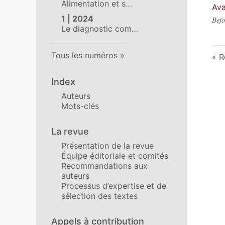
Alimentation et s…
Ava
1 | 2024
Befo
Le diagnostic com…
Tous les numéros
R
Index
Auteurs
Mots-clés
La revue
Présentation de la revue
Équipe éditoriale et comités
Recommandations aux
auteurs
Processus d’expertise et de
sélection des textes
Appels à contribution