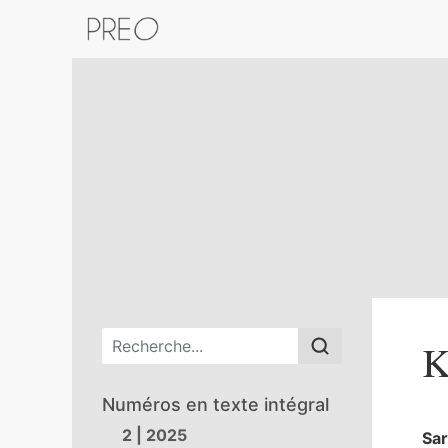
Retour au catalogue de la plateform
Menu principal
K
Numéros en texte intégral
2 | 2025
Sa