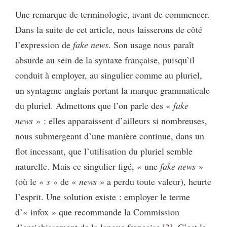
Une remarque de terminologie, avant de commencer.
Dans la suite de cet article, nous laisserons de côté
l’expression de
fake news
. Son usage nous paraît
absurde au sein de la syntaxe française, puisqu’il
conduit à employer, au singulier comme au pluriel,
un syntagme anglais portant la marque grammaticale
du pluriel. Admettons que l’on parle des «
fake
news
» : elles apparaissent d’ailleurs si nombreuses,
nous submergeant d’une manière continue, dans un
flot incessant, que l’utilisation du pluriel semble
naturelle. Mais ce singulier figé, « une
fake news
»
(où le «
s
» de «
news
» a perdu toute valeur), heurte
l’esprit. Une solution existe : employer le terme
d’« infox » que recommande la Commission