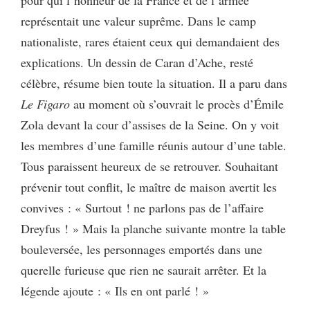
pour qui l’honneur de la France et de l’armée
représentait une valeur suprême. Dans le camp
nationaliste, rares étaient ceux qui demandaient des
explications. Un dessin de Caran d’Ache, resté
célèbre, résume bien toute la situation. Il a paru dans
Le Figaro
au moment où s’ouvrait le procès d’Émile
Zola devant la cour d’assises de la Seine. On y voit
les membres d’une famille réunis autour d’une table.
Tous paraissent heureux de se retrouver. Souhaitant
prévenir tout conflit, le maître de maison avertit les
convives : « Surtout ! ne parlons pas de l’affaire
Dreyfus ! » Mais la planche suivante montre la table
bouleversée, les personnages emportés dans une
querelle furieuse que rien ne saurait arrêter. Et la
légende ajoute : « Ils en ont parlé ! »