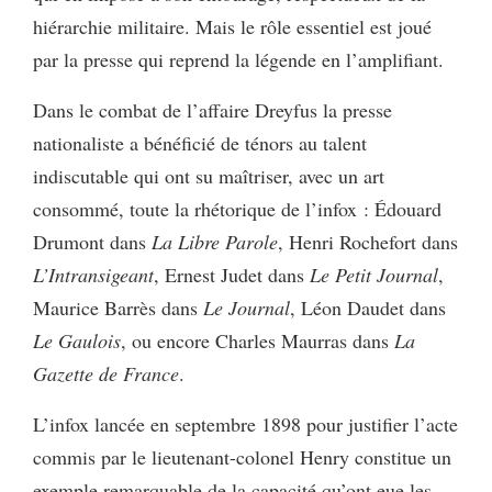
hiérarchie militaire. Mais le rôle essentiel est joué
par la presse qui reprend la légende en l’amplifiant.
Dans le combat de l’affaire Dreyfus la presse
nationaliste a bénéficié de ténors au talent
indiscutable qui ont su maîtriser, avec un art
consommé, toute la rhétorique de l’infox : Édouard
Drumont dans
La Libre Parole
, Henri Rochefort dans
L’Intransigeant
, Ernest Judet dans
Le Petit Journal
,
Maurice Barrès dans
Le Journal
, Léon Daudet dans
Le Gaulois
, ou encore Charles Maurras dans
La
Gazette de France
.
L’infox lancée en septembre 1898 pour justifier l’acte
commis par le lieutenant-colonel Henry constitue un
exemple remarquable de la capacité qu’ont eue les