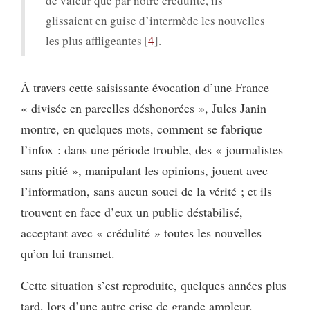
de valeur que par notre crédulité, ils
glissaient en guise d’intermède les nouvelles
les plus affligeantes
4
.
À travers cette saisissante évocation d’une France
« divisée en parcelles déshonorées », Jules Janin
montre, en quelques mots, comment se fabrique
l’infox : dans une période trouble, des « journalistes
sans pitié », manipulant les opinions, jouent avec
l’information, sans aucun souci de la vérité ; et ils
trouvent en face d’eux un public déstabilisé,
acceptant avec « crédulité » toutes les nouvelles
qu’on lui transmet.
Cette situation s’est reproduite, quelques années plus
tard, lors d’une autre crise de grande ampleur,