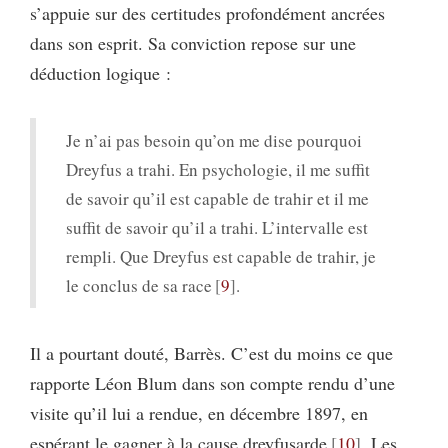
s’appuie sur des certitudes profondément ancrées
dans son esprit. Sa conviction repose sur une
déduction logique :
Je n’ai pas besoin qu’on me dise pourquoi
Dreyfus a trahi. En psychologie, il me suffit
de savoir qu’il est capable de trahir et il me
suffit de savoir qu’il a trahi. L’intervalle est
rempli. Que Dreyfus est capable de trahir, je
le conclus de sa race
9
.
Il a pourtant douté, Barrès. C’est du moins ce que
rapporte Léon Blum dans son compte rendu d’une
visite qu’il lui a rendue, en décembre 1897, en
espérant le gagner à la cause dreyfusarde
10
. Les