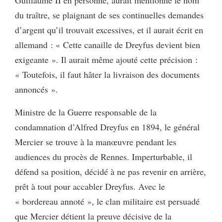
Guillaume II en personne, aurait mentionné le nom
du traître, se plaignant de ses continuelles demandes
d’argent qu’il trouvait excessives, et il aurait écrit en
allemand : « Cette canaille de Dreyfus devient bien
exigeante ». Il aurait même ajouté cette précision :
« Toutefois, il faut hâter la livraison des documents
annoncés ».
Ministre de la Guerre responsable de la
condamnation d’Alfred Dreyfus en 1894, le général
Mercier se trouve à la manœuvre pendant les
audiences du procès de Rennes. Imperturbable, il
défend sa position, décidé à ne pas revenir en arrière,
prêt à tout pour accabler Dreyfus. Avec le
« bordereau annoté », le clan militaire est persuadé
que Mercier détient la preuve décisive de la