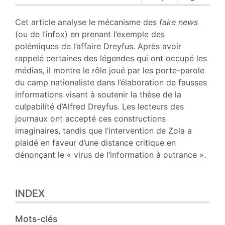
Plan
Texte
Cet article analyse le mécanisme des
fake news
Notes
(ou de l’infox) en prenant l’exemple des
Citer cet article
polémiques de l’affaire Dreyfus. Après avoir
Auteur
rappelé certaines des légendes qui ont occupé les
médias, il montre le rôle joué par les porte-parole
du camp nationaliste dans l’élaboration de fausses
informations visant à soutenir la thèse de la
culpabilité d’Alfred Dreyfus. Les lecteurs des
journaux ont accepté ces constructions
imaginaires, tandis que l’intervention de Zola a
plaidé en faveur d’une distance critique en
dénonçant le « virus de l’information à outrance ».
INDEX
Mots-clés