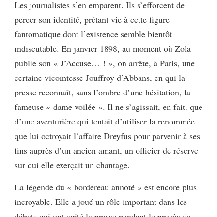
Les journalistes s’en emparent. Ils s’efforcent de
percer son identité, prêtant vie à cette figure
fantomatique dont l’existence semble bientôt
indiscutable. En janvier 1898, au moment où Zola
publie son « J’Accuse… ! », on arrête, à Paris, une
certaine vicomtesse Jouffroy d’Abbans, en qui la
presse reconnaît, sans l’ombre d’une hésitation, la
fameuse « dame voilée ». Il ne s’agissait, en fait, que
d’une aventurière qui tentait d’utiliser la renommée
que lui octroyait l’affaire Dreyfus pour parvenir à ses
fins auprès d’un ancien amant, un officier de réserve
sur qui elle exerçait un chantage.
La légende du « bordereau annoté » est encore plus
incroyable. Elle a joué un rôle important dans les
débats qui ont agité la presse pendant le procès de