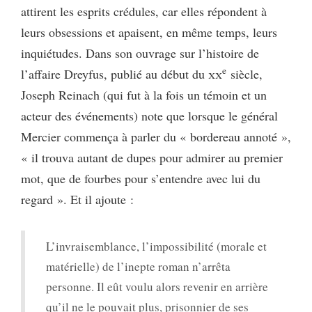
attirent les esprits crédules, car elles répondent à
leurs obsessions et apaisent, en même temps, leurs
inquiétudes. Dans son ouvrage sur l’histoire de
e
l’affaire Dreyfus, publié au début du
xx
siècle,
Joseph Reinach (qui fut à la fois un témoin et un
acteur des événements) note que lorsque le général
Mercier commença à parler du « bordereau annoté »,
« il trouva autant de dupes pour admirer au premier
mot, que de fourbes pour s’entendre avec lui du
regard ». Et il ajoute :
L’invraisemblance, l’impossibilité (morale et
matérielle) de l’inepte roman n’arrêta
personne. Il eût voulu alors revenir en arrière
qu’il ne le pouvait plus, prisonnier de ses