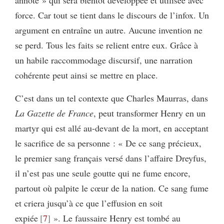
annoté » qui sera bientôt développée et utilisée avec
force. Car tout se tient dans le discours de l’infox. Un
argument en entraîne un autre. Aucune invention ne
se perd. Tous les faits se relient entre eux. Grâce à
un habile raccommodage discursif, une narration
cohérente peut ainsi se mettre en place.
C’est dans un tel contexte que Charles Maurras, dans
La Gazette de France
, peut transformer Henry en un
martyr qui est allé au-devant de la mort, en acceptant
le sacrifice de sa personne : « De ce sang précieux,
le premier sang français versé dans l’affaire Dreyfus,
il n’est pas une seule goutte qui ne fume encore,
partout où palpite le cœur de la nation. Ce sang fume
et criera jusqu’à ce que l’effusion en soit
expiée
7
». Le faussaire Henry est tombé au