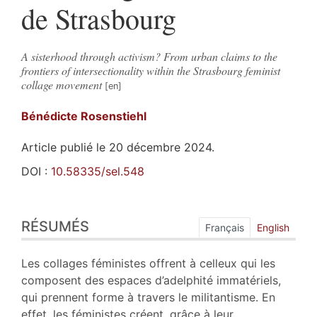
de Strasbourg
A sisterhood through activism? From urban claims to the
frontiers of intersectionality within the Strasbourg feminist
collage movement
Bénédicte
Rosenstiehl
Article publié le 20 décembre 2024.
DOI :
10.58335/sel.548
Résumés
RÉSUMÉS
Index
Français
English
Plan
Texte
Les collages féministes offrent à celleux qui les
Bibliographie
composent des espaces d’adelphité immatériels,
Notes
qui prennent forme à travers le militantisme. En
Citer cet article
effet, les féministes créent, grâce à leur