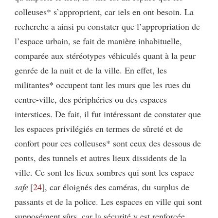
colleuses* s’approprient, car iels en ont besoin. La
recherche a ainsi pu constater que l’appropriation de
l’espace urbain, se fait de manière inhabituelle,
comparée aux stéréotypes véhiculés quant à la peur
genrée de la nuit et de la ville. En effet, les
militantes* occupent tant les murs que les rues du
centre-ville, des périphéries ou des espaces
interstices. De fait, il fut intéressant de constater que
les espaces privilégiés en termes de sûreté et de
confort pour ces colleuses* sont ceux des dessous de
ponts, des tunnels et autres lieux dissidents de la
ville. Ce sont les lieux sombres qui sont les espace
safe
24
, car éloignés des caméras, du surplus de
passants et de la police. Les espaces en ville qui sont
supposément sûrs
,
car la sécurité y est renforcée,