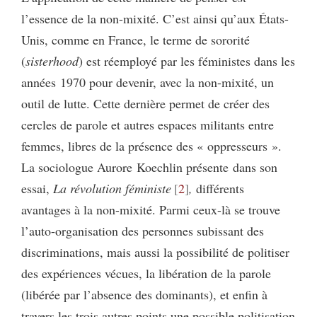
l’essence de la non-mixité. C’est ainsi qu’aux États-
Unis, comme en France, le terme de sororité
(
sisterhood
) est réemployé par les féministes dans les
années 1970 pour devenir, avec la non-mixité, un
outil de lutte. Cette dernière permet de créer des
cercles de parole et autres espaces militants entre
femmes, libres de la présence des « oppresseurs ».
La sociologue Aurore Koechlin présente dans son
essai,
La révolution féministe
2
,
différents
avantages à la non-mixité. Parmi ceux-là se trouve
l’auto-organisation des personnes subissant des
discriminations, mais aussi la possibilité de politiser
des expériences vécues, la libération de la parole
(libérée par l’absence des dominants), et enfin à
travers les trois autres points une possible politisation