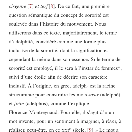
cisgenre
7
et
terf
8
. De ce fait, une première
question sémantique du concept de sororité est
soulevée dans l’histoire du mouvement. Nous
utiliserons dans ce texte, majoritairement, le terme
d’adelphité, considéré comme une forme plus
inclusive de la sororité, dont la signification est
cependant la même dans son essence. Si le terme de
sororité est employé, il le sera à l’instar de femmes*,
suivi d’une étoile afin de décrire son caractère
inclusif. À l’origine, en grec, adelph- est la racine
structurante pour construire les mots
sœur
(adelphé)
et
frère
(adelphos), comme l’explique
Florence Montreynaud. Pour elle, il s’agit d’« un
mot inventé, pour un sentiment à imaginer, à rêver, à
e
réaliser, peut-être, en ce
xxi
siècle.
9
» Le mot a