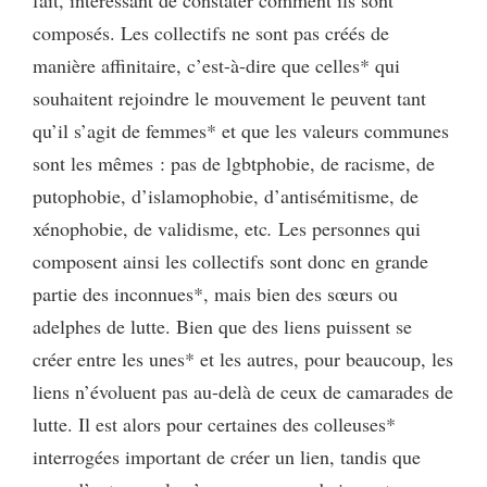
fait, intéressant de constater comment ils sont
composés. Les collectifs ne sont pas créés de
manière affinitaire, c’est-à-dire que celles* qui
souhaitent rejoindre le mouvement le peuvent tant
qu’il s’agit de femmes* et que les valeurs communes
sont les mêmes : pas de lgbtphobie, de racisme, de
putophobie, d’islamophobie, d’antisémitisme, de
xénophobie, de validisme, etc
.
Les personnes qui
composent ainsi les collectifs sont donc en grande
partie des inconnues*, mais bien des sœurs ou
adelphes de lutte. Bien que des liens puissent se
créer entre les unes* et les autres, pour beaucoup, les
liens n’évoluent pas au-delà de ceux de camarades de
lutte. Il est alors pour certaines des colleuses*
interrogées important de créer un lien, tandis que