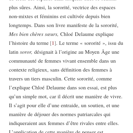
plus sûres. Ainsi, la sororité, vectrice des espaces
non-mixtes et féminins est cultivée depuis bien
longtemps. Dans son livre manifeste de la sororité,
Mes bien chères sœurs,
Chloé Delaume explique
l’histoire du terme
1
. Le terme « sororité », issu du
latin
soror,
désignait à l’origine au Moyen Âge une
communauté de femmes vivant ensemble dans un
contexte religieux, sans définition des femmes à
travers un tiers masculin. Cette sororité, comme
l’explique Chloé Delaume dans son essai, est plus
qu’un simple mot, car il décrit une manière de vivre.
Il s’agit pour elle d’une entraide, un soutien, et une
manière de déjouer des normes patriarcales qui
indiqueraient aux femmes d’être rivales entre elles.
L’application de cette manière de penser est