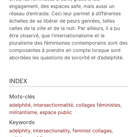
Auteur
engagement, des espaces
safe
, mais aussi un
réseau d’entraide. Ceci leur permet à différentes
échelles de se libérer de peurs genrées, telles
celles de la ville et de la nuit. Par ailleurs, il a pu
être observé, que l’internationalisme et le
pluralisme des féminismes contemporains sont des
composantes à prendre en compte lorsque sont
abordées les questions de sororité et d’adelphité.
INDEX
Mots-clés
adelphité
,
intersectionnalité
,
collages féministes
,
militantisme
,
espace public
Keywords
adelphity
,
intersectionality
,
feminist collages
,