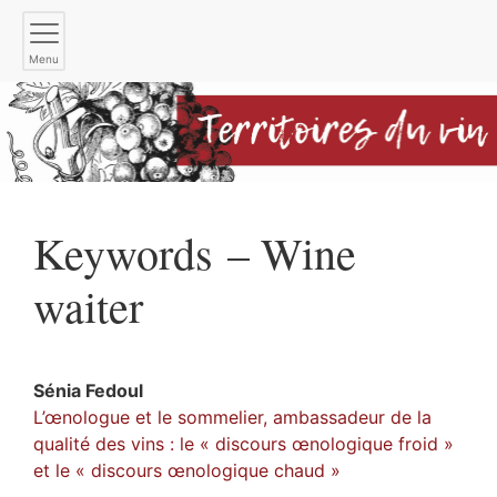
Menu
Keywords – Wine
waiter
Sénia
Fedoul
L’œnologue et le sommelier, ambassadeur de la
qualité des vins : le « discours œnologique froid »
et le « discours œnologique chaud »