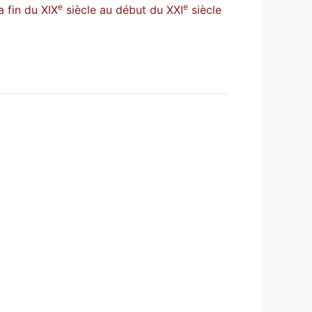
e
e
a fin du XIX
siècle au début du XXI
siècle