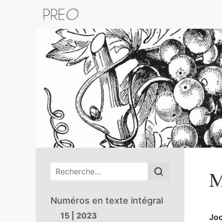
Retour au catalogue de la plateform
Menu principal
M
Numéros en texte intégral
15 | 2023
Jo