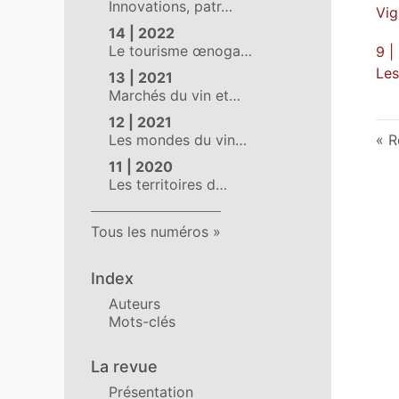
Innovations, patr…
Vig
14 | 2022
Le tourisme œnoga…
9 |
Les
13 | 2021
Marchés du vin et…
12 | 2021
Les mondes du vin…
R
11 | 2020
Les territoires d…
Tous les numéros
Index
Auteurs
Mots-clés
La revue
Présentation