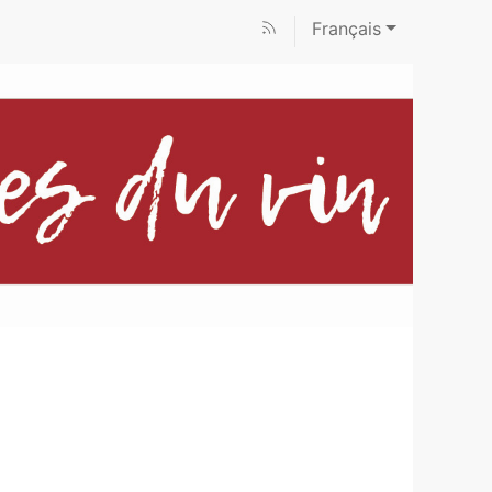
Français