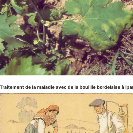
Traitement de la maladie avec de la bouillie bordelaise à Ipa