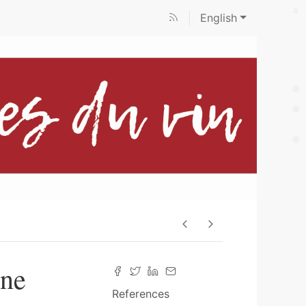
English
gne
References