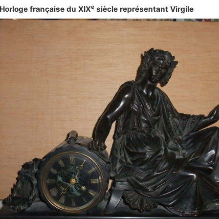
e
Horloge française du XIX
siècle représentant Virgile