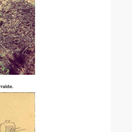
rralde.