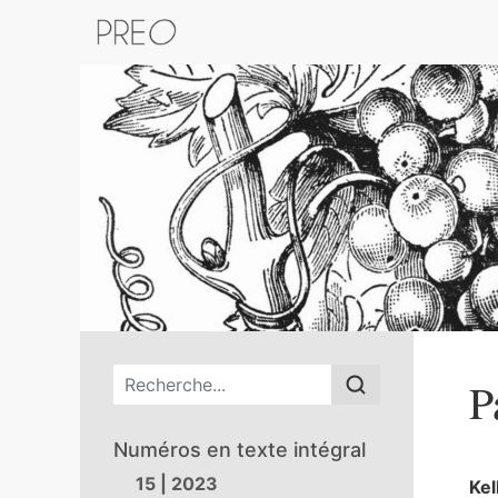
Retour au catalogue de la plateform
Menu principal
P
Numéros en texte intégral
15 | 2023
Kel