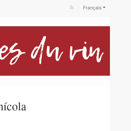
Français
nícola