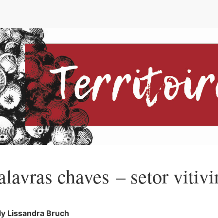
e
alavras chaves – setor vitivi
ly Lissandra
Bruch