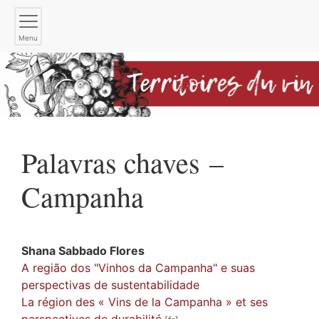
Menu
Palavras chaves –
Campanha
Shana Sabbado
Flores
A região dos "Vinhos da Campanha" e suas
perspectivas de sustentabilidade
La région des « Vins de la Campanha » et ses
perspectives de durabilité