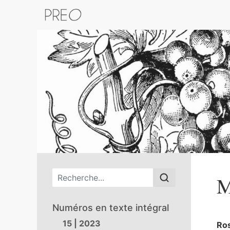
Retour au catalogue de la plateform
Menu principal
M
Numéros en texte intégral
15 | 2023
Ros