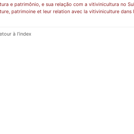
tura e patrimônio, e sua relação com a vitivinicultura no Sul
ture, patrimoine et leur relation avec la vitiviniculture dans 
etour à l’index