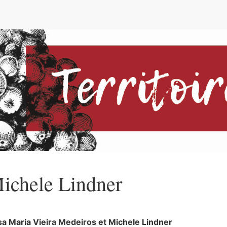
e
ichele
Lindner
a Maria Vieira
Medeiros
et
Michele
Lindner