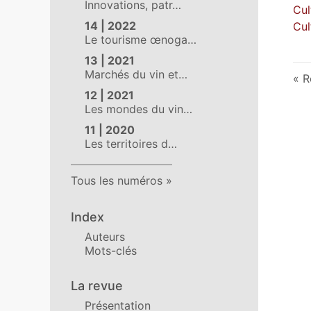
Innovations, patr…
Cul
14 | 2022
Cul
Le tourisme œnoga…
13 | 2021
Marchés du vin et…
R
12 | 2021
Les mondes du vin…
11 | 2020
Les territoires d…
Tous les numéros
Index
Auteurs
Mots-clés
La revue
Présentation