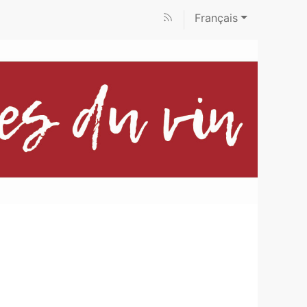
Français