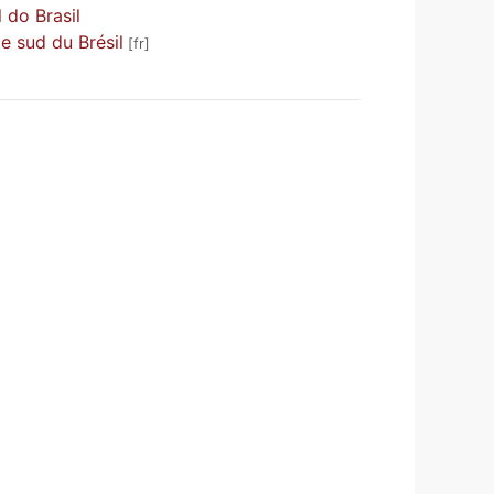
 do Brasil
le sud du Brésil