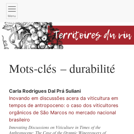
Menu
Mots-clés – durabilité
Carla
Rodrigues Dal Prá Suliani
Inovando em discussões acera da viticultura em
tempos de antropoceno: o caso dos viticultores
orgânicos de São Marcos no mercado nacional
brasileiro
Innovating Discussions on Viticulture in Times of the
Anthropocene: The Case of the Organic Winegrowers of