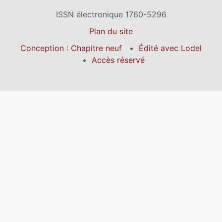
ISSN électronique 1760-5296
Plan du site
Conception : Chapitre neuf
Édité avec Lodel
Accès réservé