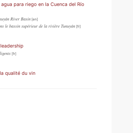
e agua para riego en la Cuenca del Río
unuyán River Basin
ans le bassin supérieur de la rivière Tunuyán
 leadership
ligents
a qualité du vin