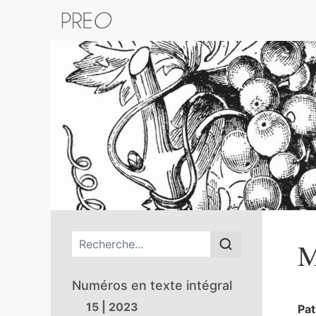
Retour au catalogue de la plateform
Menu principal
M
Numéros en texte intégral
15 | 2023
Pat