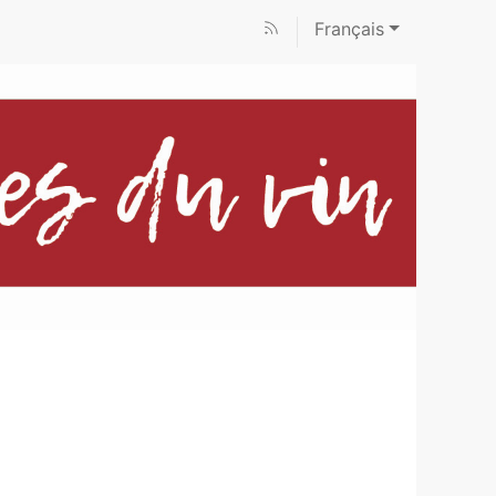
Français