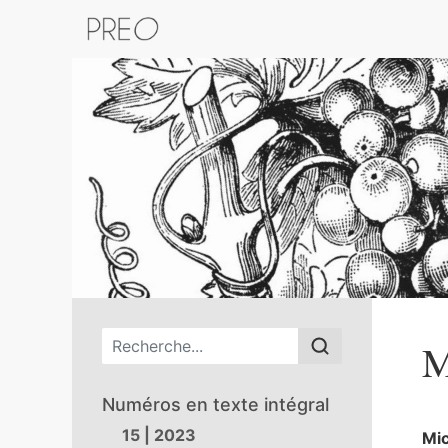
Retour au catalogue de la plateform
Menu principal
M
Numéros en texte intégral
15 | 2023
Mi