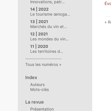
Innovations, patr…
Évo
14 | 2022
Le tourisme œnoga…
13 | 2021
R
Marchés du vin et…
12 | 2021
Les mondes du vin…
11 | 2020
Les territoires d…
Tous les numéros
Index
Auteurs
Mots-clés
La revue
Présentation