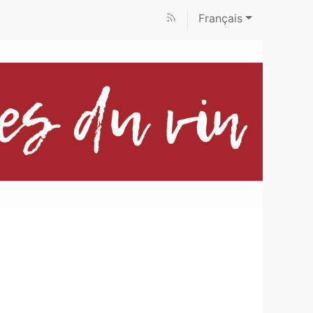
Français