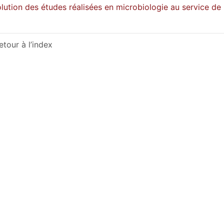
lution des études réalisées en microbiologie au service de l
etour à l’index