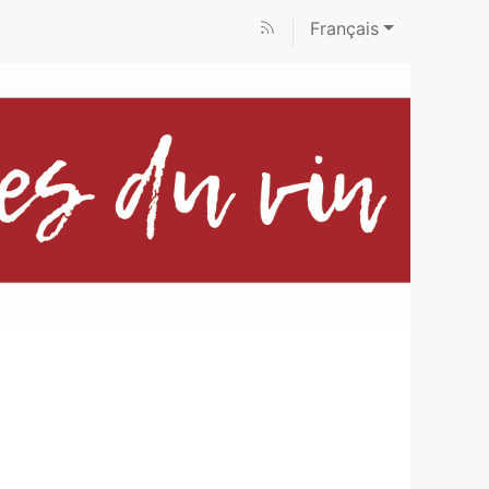
Français