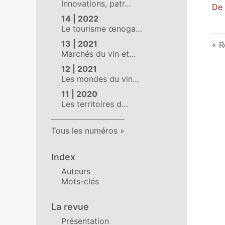
Innovations, patr…
De 
14 | 2022
Le tourisme œnoga…
13 | 2021
R
Marchés du vin et…
12 | 2021
Les mondes du vin…
11 | 2020
Les territoires d…
Tous les numéros
Index
Auteurs
Mots-clés
La revue
Présentation