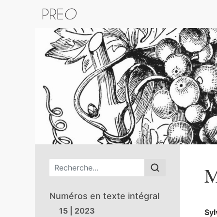
Retour au catalogue de la plateform
Menu principal
M
Numéros en texte intégral
15 | 2023
Syl