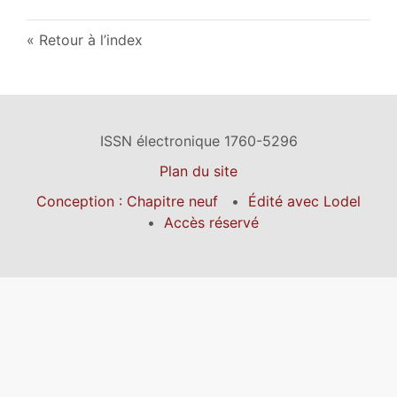
Retour à l’index
ISSN électronique 1760-5296
Plan du site
Conception : Chapitre neuf
Édité avec Lodel
Accès réservé