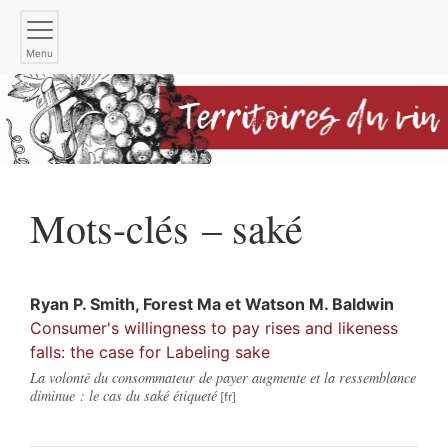
Menu
Mots-clés – saké
Ryan P.
Smith
,
Forest
Ma
et
Watson M.
Baldwin
Consumer's willingness to pay rises and likeness
falls: the case for Labeling sake
La volonté du consommateur de payer augmente et la ressemblance
diminue : le cas du saké étiqueté