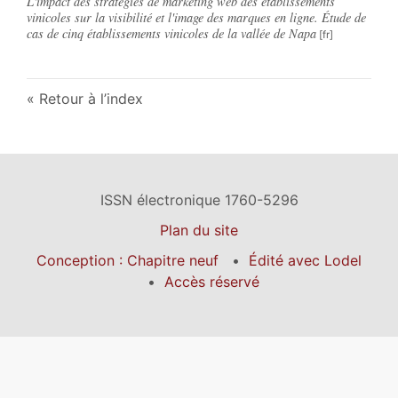
L'impact des stratégies de marketing web des établissements
vinicoles sur la visibilité et l'image des marques en ligne. Étude de
cas de cinq établissements vinicoles de la vallée de Napa
Retour à l’index
ISSN électronique 1760-5296
Plan du site
Conception : Chapitre neuf
Édité avec Lodel
Accès réservé