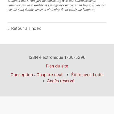
L'impact des stratégies de marketing web des établissements
vinicoles sur la visibilité et l'image des marques en ligne. Étude de
cas de cinq établissements vinicoles de la vallée de Napa
Retour à l’index
ISSN électronique 1760-5296
Plan du site
Conception : Chapitre neuf
Édité avec Lodel
Accès réservé