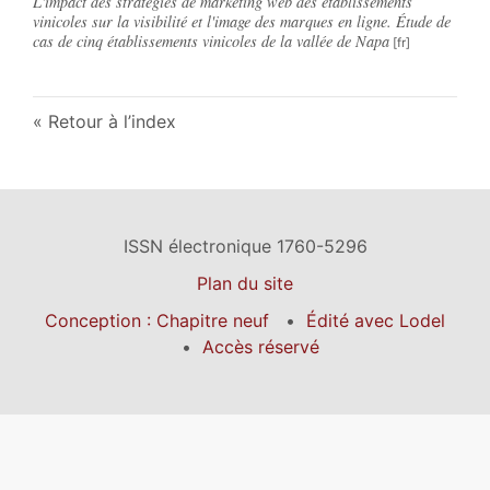
L'impact des stratégies de marketing web des établissements
vinicoles sur la visibilité et l'image des marques en ligne. Étude de
cas de cinq établissements vinicoles de la vallée de Napa
Retour à l’index
ISSN électronique 1760-5296
Plan du site
Conception : Chapitre neuf
Édité avec Lodel
Accès réservé