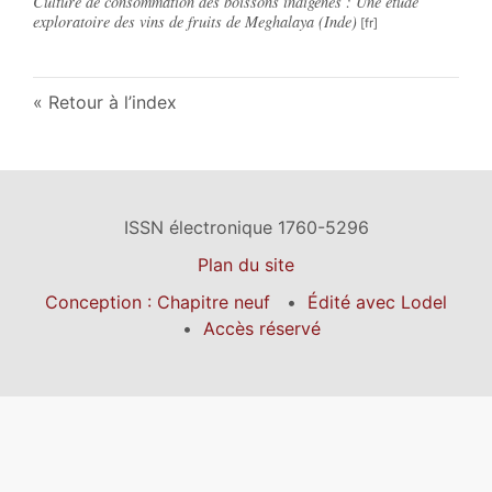
Culture de consommation des boissons indigènes : Une étude
exploratoire des vins de fruits de Meghalaya (Inde)
Retour à l’index
ISSN électronique 1760-5296
Plan du site
Conception : Chapitre neuf
Édité avec Lodel
Accès réservé