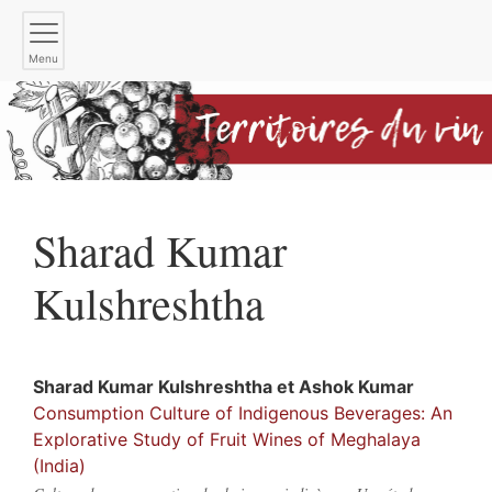
Menu
Sharad Kumar
Kulshreshtha
Sharad Kumar
Kulshreshtha
et
Ashok
Kumar
Consumption Culture of Indigenous Beverages: An
Explorative Study of Fruit Wines of Meghalaya
(India)