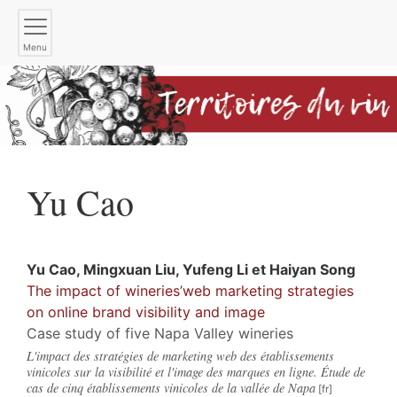
Menu
Yu
Cao
Yu
Cao
,
Mingxuan
Liu
,
Yufeng
Li
et
Haiyan
Song
The impact of wineries’web marketing strategies
on online brand visibility and image
Case study of five Napa Valley wineries
L'impact des stratégies de marketing web des établissements
vinicoles sur la visibilité et l'image des marques en ligne. Étude de
cas de cinq établissements vinicoles de la vallée de Napa