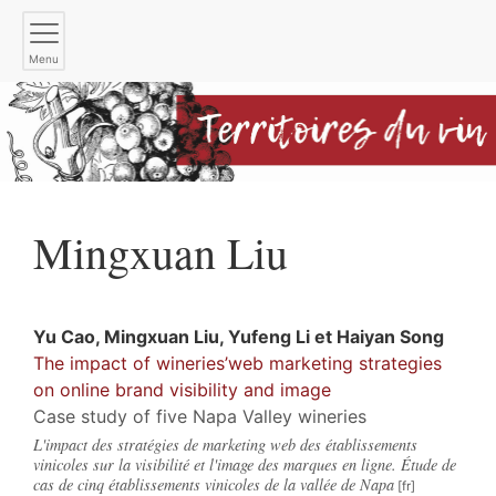
Menu
Mingxuan
Liu
Yu
Cao
,
Mingxuan
Liu
,
Yufeng
Li
et
Haiyan
Song
The impact of wineries’web marketing strategies
on online brand visibility and image
Case study of five Napa Valley wineries
L'impact des stratégies de marketing web des établissements
vinicoles sur la visibilité et l'image des marques en ligne. Étude de
cas de cinq établissements vinicoles de la vallée de Napa