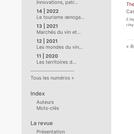
Innovations, patr…
The
14 | 2022
Cas
Le tourisme œnoga…
L'im
cinq
13 | 2021
Marchés du vin et…
12 | 2021
R
Les mondes du vin…
11 | 2020
Les territoires d…
Tous les numéros
Index
Auteurs
Mots-clés
La revue
Présentation