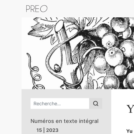
Retour au catalogue de la plateform
Menu principal
Y
Numéros en texte intégral
15 | 2023
Yu