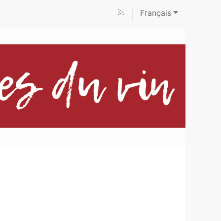
Français