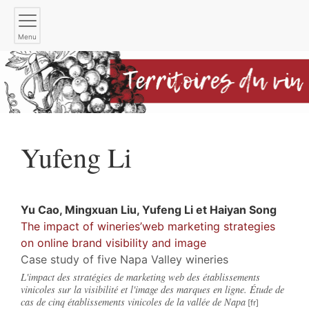
Menu
Yufeng
Li
Yu
Cao
,
Mingxuan
Liu
,
Yufeng
Li
et
Haiyan
Song
The impact of wineries’web marketing strategies
on online brand visibility and image
Case study of five Napa Valley wineries
L'impact des stratégies de marketing web des établissements
vinicoles sur la visibilité et l'image des marques en ligne. Étude de
cas de cinq établissements vinicoles de la vallée de Napa