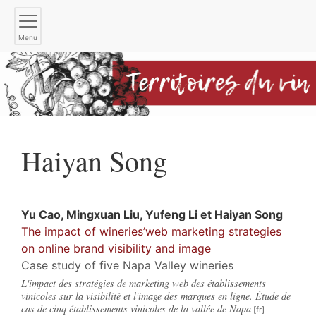
Menu
Haiyan
Song
Yu
Cao
,
Mingxuan
Liu
,
Yufeng
Li
et
Haiyan
Song
The impact of wineries’web marketing strategies
on online brand visibility and image
Case study of five Napa Valley wineries
L'impact des stratégies de marketing web des établissements
vinicoles sur la visibilité et l'image des marques en ligne. Étude de
cas de cinq établissements vinicoles de la vallée de Napa