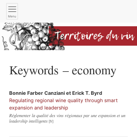
Menu
Keywords – economy
Bonnie
Farber Canziani
et
Erick T.
Byrd
Regulating regional wine quality through smart
expansion and leadership
Réglementer la qualité des vins régionaux par une expansion et un
leadership intelligents