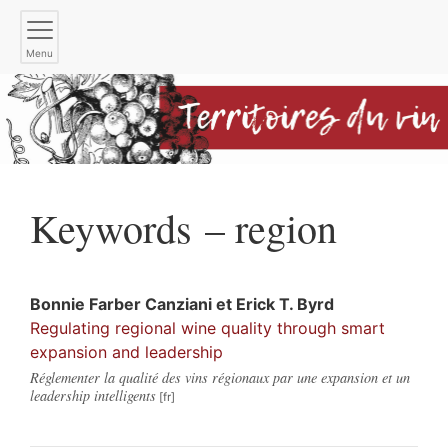
Menu
Keywords – region
Bonnie
Farber Canziani
et
Erick T.
Byrd
Regulating regional wine quality through smart
expansion and leadership
Réglementer la qualité des vins régionaux par une expansion et un
leadership intelligents