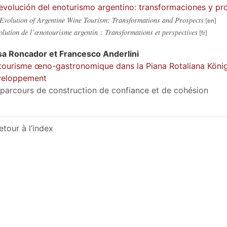
evolución del enoturismo argentino: transformaciones y pr
Evolution of Argentine Wine Tourism: Transformations and Prospects
olution de l’œnotourisme argentin : Transformations et perspectives
sa
Roncador
et
Francesco
Anderlini
tourisme œno-gastronomique dans la Piana Rotaliana König
veloppement
parcours de construction de confiance et de cohésion
etour à l’index