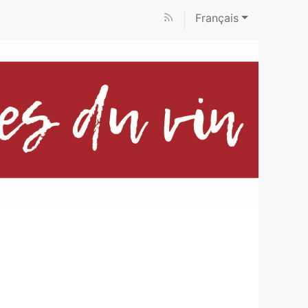
Français