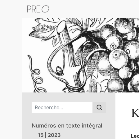
Retour au catalogue de la plateform
Menu principal
K
Numéros en texte intégral
15 | 2023
Le