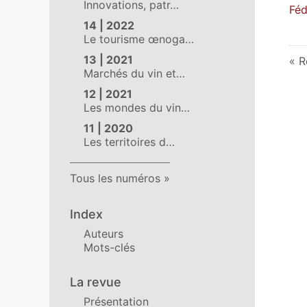
Innovations, patr…
Féd
14 | 2022
Le tourisme œnoga…
13 | 2021
R
Marchés du vin et…
12 | 2021
Les mondes du vin…
11 | 2020
Les territoires d…
Tous les numéros
Index
Auteurs
Mots-clés
La revue
Présentation