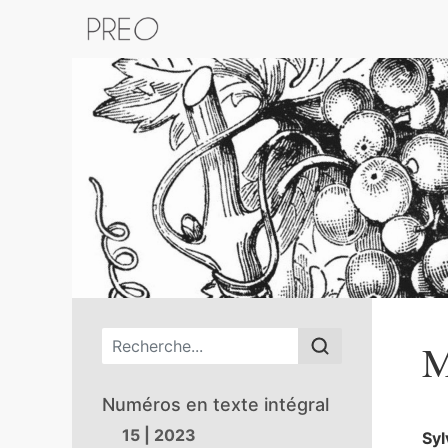
Retour au catalogue de la plateform
Menu principal
M
Numéros en texte intégral
15 | 2023
Syl