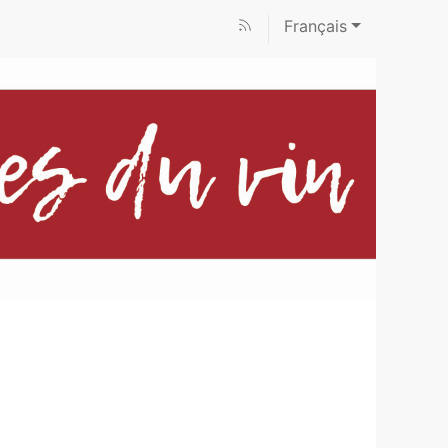
Français