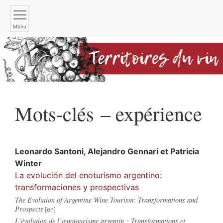
Menu
Mots-clés – expérience
Leonardo
Santoni
,
Alejandro
Gennari
et
Patricia
Winter
La evolución del enoturismo argentino:
transformaciones y prospectivas
The Evolution of Argentine Wine Tourism: Transformations and
Prospects
L’évolution de l’œnotourisme argentin : Transformations et