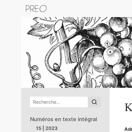
Retour au catalogue de la plateform
Menu principal
K
Numéros en texte intégral
15 | 2023
Ad