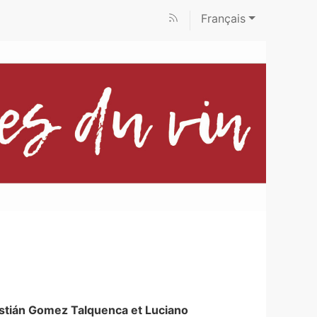
Français
stián
Gomez Talquenca
et
Luciano