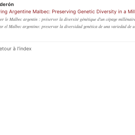
lderón
ing Argentine Malbec: Preserving Genetic Diversity in a Mil
er le Malbec argentin : préserver la diversité génétique d'un cépage millénair
ar el Malbec argentino: preservar la diversidad genética de una variedad de 
etour à l’index