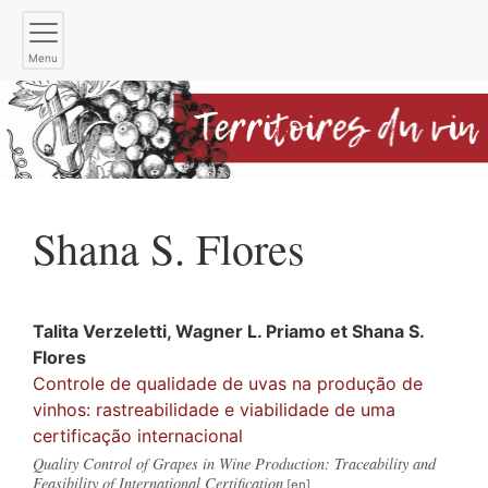
Menu
Shana S.
Flores
Talita
Verzeletti
,
Wagner L.
Priamo
et
Shana S.
Flores
Controle de qualidade de uvas na produção de
vinhos: rastreabilidade e viabilidade de uma
certificação internacional
Quality Control of Grapes in Wine Production: Traceability and
Feasibility of International Certification