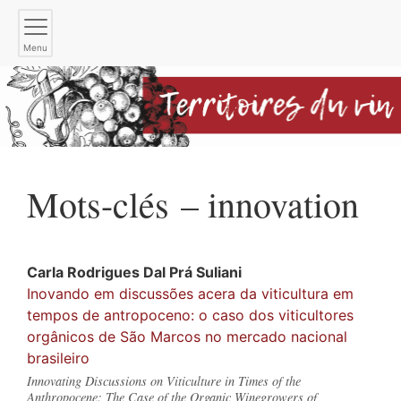
Menu
Mots-clés – innovation
Carla
Rodrigues Dal Prá Suliani
Inovando em discussões acera da viticultura em
tempos de antropoceno: o caso dos viticultores
orgânicos de São Marcos no mercado nacional
brasileiro
Innovating Discussions on Viticulture in Times of the
Anthropocene: The Case of the Organic Winegrowers of