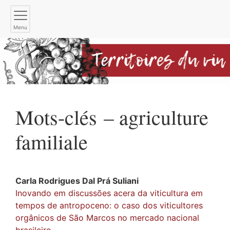
Menu
Mots-clés – agriculture
familiale
Carla
Rodrigues Dal Prá Suliani
Inovando em discussões acera da viticultura em
tempos de antropoceno: o caso dos viticultores
orgânicos de São Marcos no mercado nacional
brasileiro