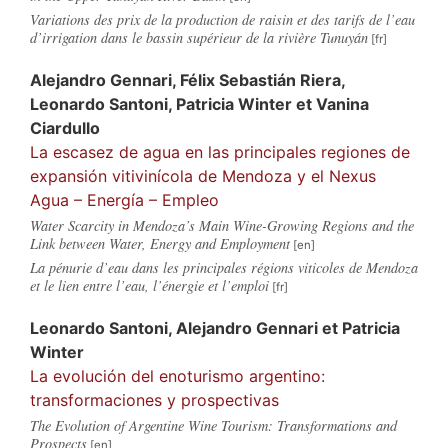
Variations des prix de la production de raisin et des tarifs de l’eau
d’irrigation dans le bassin supérieur de la rivière Tunuyán
Alejandro
Gennari
,
Félix Sebastián
Riera
,
Leonardo
Santoni
,
Patricia
Winter
et
Vanina
Ciardullo
La escasez de agua en las principales regiones de
expansión vitivinícola de Mendoza y el Nexus
Agua – Energía – Empleo
Water Scarcity in Mendoza’s Main Wine-Growing Regions and the
Link between Water, Energy and Employment
La pénurie d’eau dans les principales régions viticoles de Mendoza
et le lien entre l’eau, l’énergie et l’emploi
Leonardo
Santoni
,
Alejandro
Gennari
et
Patricia
Winter
La evolución del enoturismo argentino:
transformaciones y prospectivas
The Evolution of Argentine Wine Tourism: Transformations and
Prospects