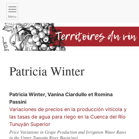
Menu
Patricia
Winter
Patricia
Winter
,
Vanina
Ciardullo
et
Romina
Passini
Variaciones de precios en la producción vitícola y
las tasas de agua para riego en la Cuenca del Río
Tunuyán Superior
Price Variations in Grape Production and Irrigation Water Rates
in the Upper Tunuyán River Basin