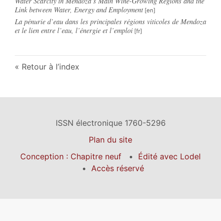
Water Scarcity in Mendoza’s Main Wine-Growing Regions and the
Link between Water, Energy and Employment
La pénurie d’eau dans les principales régions viticoles de Mendoza
et le lien entre l’eau, l’énergie et l’emploi
Retour à l’index
ISSN électronique 1760-5296
Plan du site
Conception : Chapitre neuf
Édité avec Lodel
Accès réservé