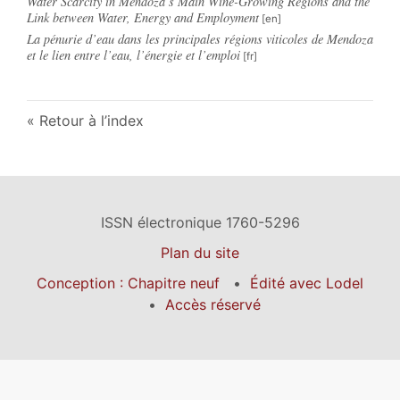
Water Scarcity in Mendoza’s Main Wine-Growing Regions and the
Link between Water, Energy and Employment
La pénurie d’eau dans les principales régions viticoles de Mendoza
et le lien entre l’eau, l’énergie et l’emploi
Retour à l’index
ISSN électronique 1760-5296
Plan du site
Conception : Chapitre neuf
Édité avec Lodel
Accès réservé