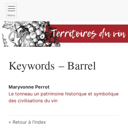
Menu
Keywords – Barrel
Maryvonne
Perrot
Le tonneau un patrimoine historique et symbolique
des civilisations du vin
Retour à l’index