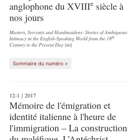
e
anglophone du XVIII
siècle à
nos jours
Masters, Servants and Handmaidens: Stories of Ambiguous
th
Intimacy in the English-Speaking World from the 18
Century to the Present Day
Sommaire du numéro
12-1
| 2017
Mémoire de l'émigration et
identité italienne à l'heure de
l'immigration – La construction
du maléfique. L’Antéchrist