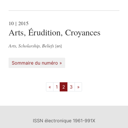
10
| 2015
Arts, Érudition, Croyances
Arts, Scholarship, Beliefs
Sommaire du numéro
«
1
2
3
»
ISSN électronique 1961-991X