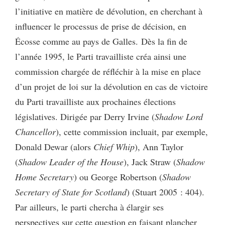
l’initiative en matière de dévolution, en cherchant à
influencer le processus de prise de décision, en
Écosse comme au pays de Galles.
Dès la fin de
l’année 1995, le Parti travailliste créa ainsi une
commission chargée de réfléchir à la mise en place
d’un projet de loi sur la dévolution en cas de victoire
du Parti travailliste aux prochaines élections
législatives. Dirigée par Derry Irvine (
Shadow Lord
Chancellor
), cette commission incluait, par exemple,
Donald Dewar (alors
Chief Whip
), Ann Taylor
(
Shadow Leader of the House
), Jack Straw (
Shadow
Home Secretary
) ou George Robertson (
Shadow
Secretary of State for Scotland
) (Stuart 2005 : 404).
Par ailleurs, le parti chercha à élargir ses
perspectives sur cette question en faisant plancher