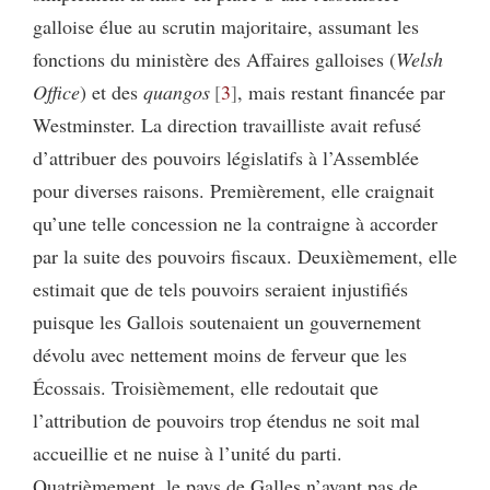
galloise élue au scrutin majoritaire, assumant les
fonctions du ministère des Affaires galloises (
Welsh
Office
) et des
quangos
3
, mais restant financée par
Westminster. La direction travailliste avait refusé
d’attribuer des pouvoirs législatifs à l’Assemblée
pour diverses raisons. Premièrement, elle craignait
qu’une telle concession ne la contraigne à accorder
par la suite des pouvoirs fiscaux. Deuxièmement, elle
estimait que de tels pouvoirs seraient injustifiés
puisque les Gallois soutenaient un gouvernement
dévolu avec nettement moins de ferveur que les
Écossais. Troisièmement, elle redoutait que
l’attribution de pouvoirs trop étendus ne soit mal
accueillie et ne nuise à l’unité du parti.
Quatrièmement, le pays de Galles n’ayant pas de