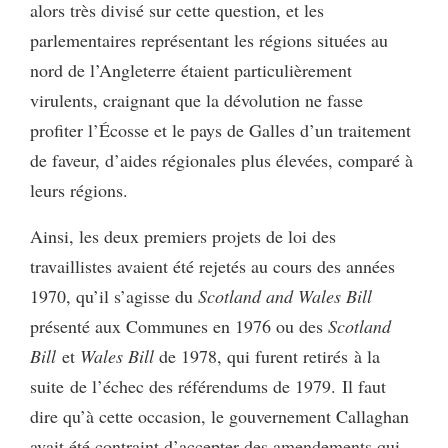
alors très divisé sur cette question, et les
parlementaires représentant les régions situées au
nord de l’Angleterre étaient particulièrement
virulents, craignant que la dévolution ne fasse
profiter l’Écosse et le pays de Galles d’un traitement
de faveur, d’aides régionales plus élevées, comparé à
leurs régions.
Ainsi, les deux premiers projets de loi des
travaillistes avaient été rejetés au cours des années
1970, qu’il s’agisse du
Scotland and Wales Bill
présenté aux Communes en 1976 ou des
Scotland
Bill
et
Wales Bill
de 1978, qui furent retirés
à la
suite
de l’échec des référendums de 1979.
Il faut
dire qu’à cette occasion, le gouvernement Callaghan
avait été contraint d’accepter des amendements qui