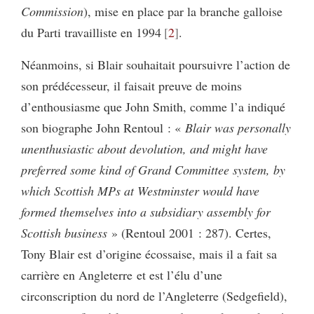
Commission
), mise en place par la branche galloise
du Parti travailliste en 1994
2
.
Néanmoins, si Blair souhaitait poursuivre l’action de
son prédécesseur, il faisait preuve de moins
d’enthousiasme que John Smith, comme l’a indiqué
son biographe John Rentoul : «
Blair was personally
unenthusiastic about devolution, and might have
preferred some kind of Grand Committee system, by
which Scottish MPs at Westminster would have
formed themselves into a subsidiary assembly for
Scottish business
» (Rentoul 2001 : 287). Certes,
Tony Blair est
d’origine écossaise, mais il a fait sa
carrière en Angleterre
et est l’élu d’une
circonscription du nord de l’Angleterre (Sedgefield),