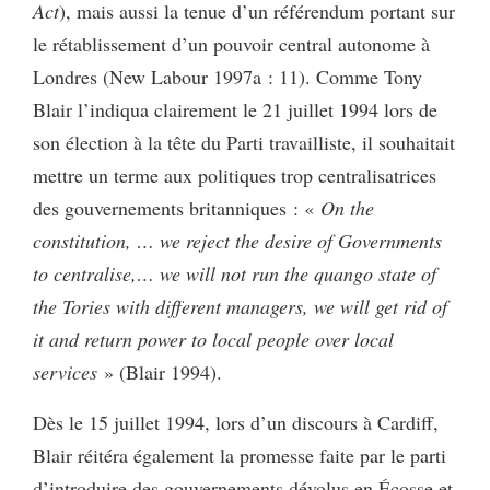
Act
), mais aussi la tenue d’un référendum portant sur
le rétablissement d’un pouvoir central autonome à
Londres (New Labour 1997a : 11). Comme Tony
Blair l’indiqua clairement le 21 juillet 1994 lors de
son élection à la tête du Parti travailliste, il souhaitait
mettre un terme aux politiques trop centralisatrices
des gouvernements britanniques : «
On the
constitution, … we reject the desire of Governments
to centralise,… we will not run the quango state of
the Tories with different managers, we will get rid of
it and return power to local people over local
services
» (Blair 1994).
Dès le 15 juillet 1994, lors d’un discours à Cardiff,
Blair réitéra également la promesse faite par le parti
d’introduire des gouvernements dévolus en Écosse et