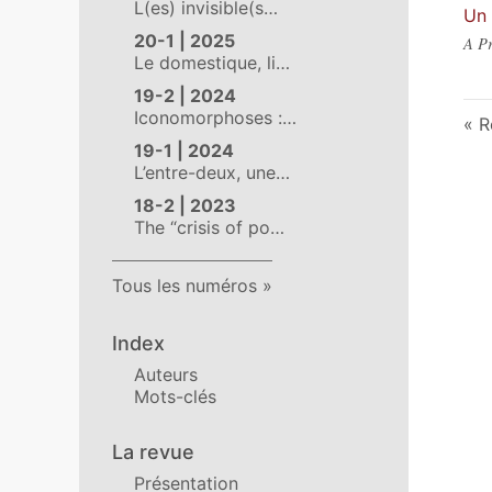
L(es) invisible(s…
Un 
20-1 | 2025
A Pr
Le domestique, li…
19-2 | 2024
Iconomorphoses :…
R
19-1 | 2024
L’entre-deux, une…
18-2 | 2023
The “crisis of po…
Tous les numéros
Index
Auteurs
Mots-clés
La revue
Présentation