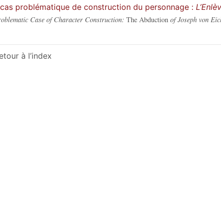
cas problématique de construction du personnage :
L’Enlè
oblematic Case of Character Construction:
The Abduction
of Joseph von Eic
etour à l’index