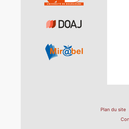
Plan du site
Con