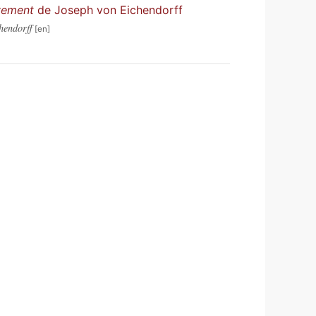
vement
de Joseph von Eichendorff
hendorff