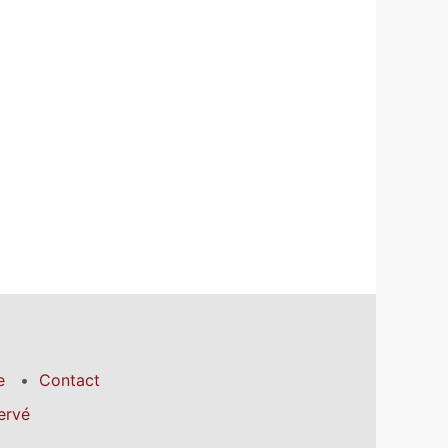
e
Contact
ervé