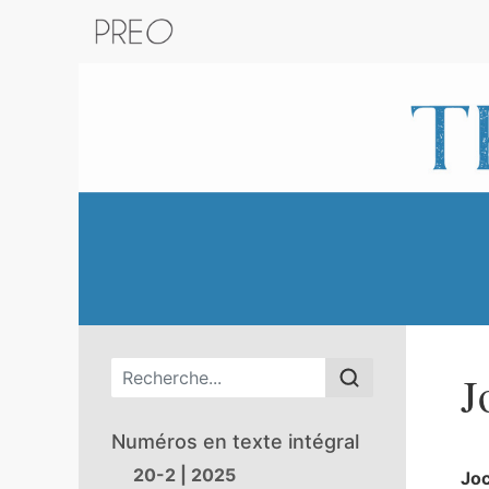
Retour au catalogue de la plateform
Menu principal
J
Numéros en texte intégral
20-2 | 2025
Jo