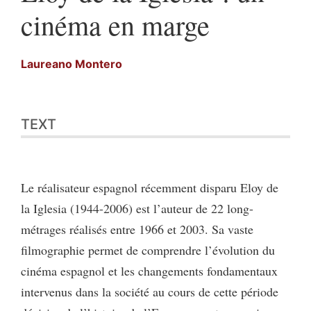
cinéma en marge
Laureano
Montero
Text
TEXT
References
Author
Le réalisateur espagnol récemment disparu Eloy de
la Iglesia (1944-2006) est l’auteur de 22 long-
métrages réalisés entre 1966 et 2003. Sa vaste
filmographie permet de comprendre l’évolution du
cinéma espagnol et les changements fondamentaux
intervenus dans la société au cours de cette période