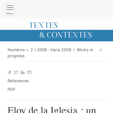
Menu
Numéros
2 | 2008 : Varia 2008
Works in
progress
References
PDF
Eloy de la Iglesia : un