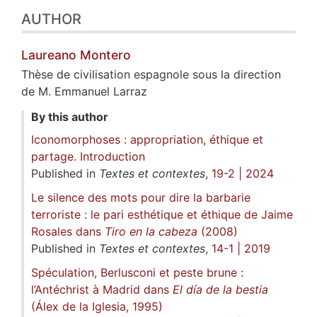
AUTHOR
Laureano
Montero
Thèse de civilisation espagnole sous la direction
de M. Emmanuel Larraz
By this author
Iconomorphoses : appropriation, éthique et
partage. Introduction
Published in
Textes et contextes
,
19-2 | 2024
Le silence des mots pour dire la barbarie
terroriste : le pari esthétique et éthique de Jaime
Rosales dans
Tiro en la cabeza
(2008)
Published in
Textes et contextes
,
14-1 | 2019
Spéculation, Berlusconi et peste brune :
l’Antéchrist à Madrid dans
El día de la bestia
(Álex de la Iglesia, 1995)