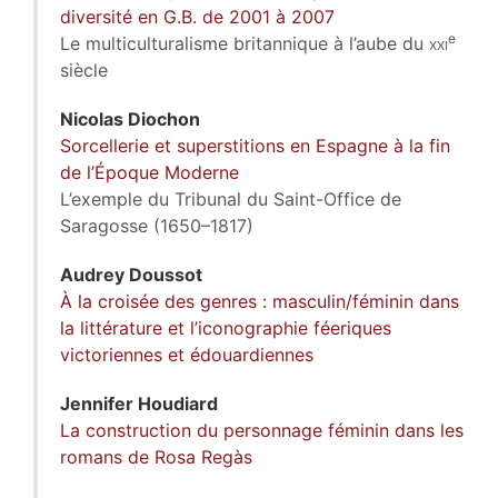
diversité en G.B. de 2001 à 2007
e
Le multiculturalisme britannique à l’aube du
xxi
siècle
Nicolas
Diochon
Sorcellerie et superstitions en Espagne à la fin
de l’Époque Moderne
L’exemple du Tribunal du Saint-Office de
Saragosse (1650–1817)
Audrey
Doussot
À la croisée des genres : masculin/féminin dans
la littérature et l’iconographie féeriques
victoriennes et édouardiennes
Jennifer
Houdiard
La construction du personnage féminin dans les
romans de Rosa Regàs