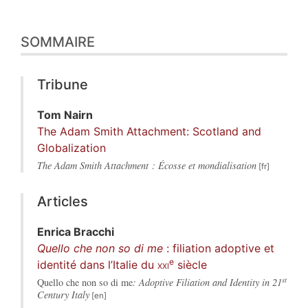
SOMMAIRE
Tribune
Tom
Nairn
The Adam Smith Attachment: Scotland and
Globalization
The Adam Smith Attachment : Écosse et mondialisation
Articles
Enrica
Bracchi
Quello che non so di me
: filiation adoptive et
e
identité dans l’Italie du
xxi
siècle
st
Quello che non so di me
: Adoptive Filiation and Identity in 21
Century Italy