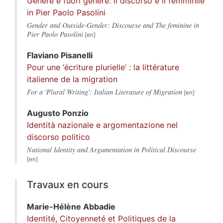
Genere e fuori genere: il discorso e il femminile
in Pier Paolo Pasolini
Gender and Outside-Gender: Discourse and The feminine in
Pier Paolo Pasolini
Flaviano
Pisanelli
Pour une ‘écriture plurielle’ : la littérature
italienne de la migration
For a 'Plural Writing': Italian Literature of Migration
Augusto
Ponzio
Identità nazionale e argomentazione nel
discorso politico
National Identity and Argumentation in Political Discourse
Travaux en cours
Marie-Hélène
Abbadie
Identité, Citoyenneté et Politiques de la