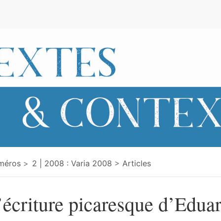
e
méros
2 | 2008 : Varia 2008
Articles
’écriture picaresque d’Edua