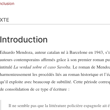
clusion
XTE
Introduction
Eduardo Mendoza, auteur catalan né à Barcelone en 1943, s’
auteurs contemporains affirmés grâce à son premier roman pu
intitulé
La verdad sobre el caso Savolta
. Le roman de Mendo
harmonieusement les procédés liés au roman historique et l’éc
qu’il exploite avec beaucoup de subtilité. Cette période corre
de consolidation de ce type d’écriture :
Il ne semble pas que la littérature policière espagnole ait 