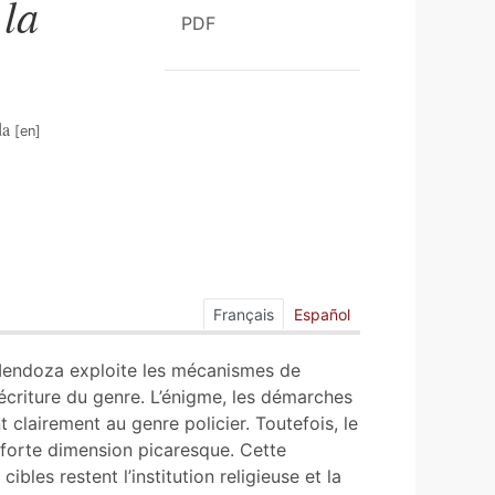
 la
PDF
da
Français
Español
Mendoza exploite les mécanismes de
 réécriture du genre. L’énigme, les démarches
nt clairement au genre policier. Toutefois, le
forte dimension picaresque. Cette
cibles restent l’institution religieuse et la