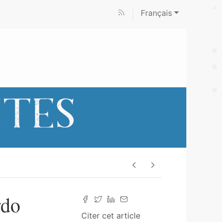
Français
rdo
Citer cet article