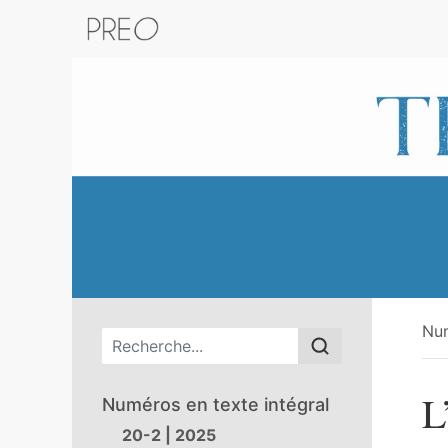
Retour au catalogue de la plateform
Nu
Menu principal
L
Numéros en texte intégral
20-2 | 2025