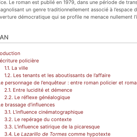
ice. Le roman est publié en 1979, dans une période de transi
agnolisant un genre traditionnellement associé à l’espace de
uverture démocratique qui se profile ne menace nullement l’
LAN
roduction
L’écriture policière
1.1. La ville
1.2. Les tenants et les aboutissants de l’affaire
Le personnage de l’enquêteur : entre roman policier et rom
2.1. Entre lucidité et démence
2.2. Le réflexe généalogique
Le brassage d’influences
3.1. L’influence cinématographique
3.2. Le repérage du contexte
3.3. L’influence satirique de la picaresque
3.4. Le
Lazarillo de Tormes
comme hypotexte