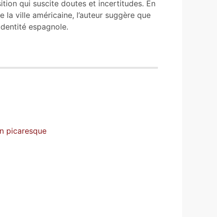
tion qui suscite doutes et incertitudes. En
 la ville américaine, l’auteur suggère que
identité espagnole.
an picaresque