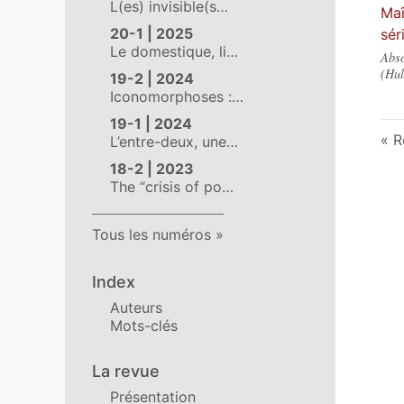
L(es) invisible(s…
Maî
20-1 | 2025
sér
Le domestique, li…
Abso
(Hul
19-2 | 2024
Iconomorphoses :…
19-1 | 2024
R
L’entre-deux, une…
18-2 | 2023
The “crisis of po…
Tous les numéros
Index
Auteurs
Mots-clés
La revue
Présentation