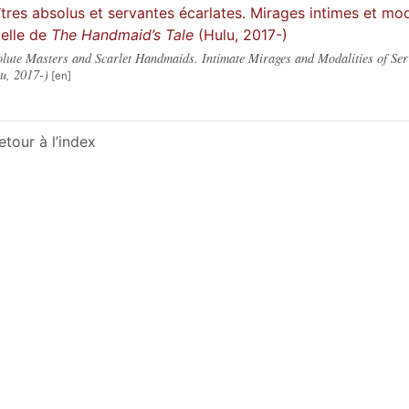
tres absolus et servantes écarlates. Mirages intimes et mod
ielle de
The Handmaid’s Tale
(Hulu, 2017-)
lute Masters and Scarlet Handmaids. Intimate Mirages and Modalities of Serv
u, 2017-)
etour à l’index