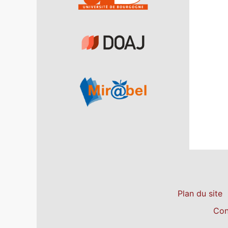
Plan du site
Con