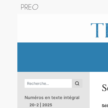
Retour au catalogue de la plateform
Menu principal
S
Numéros en texte intégral
20-2 | 2025
Sé