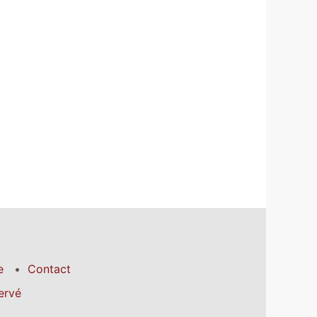
e
Contact
ervé