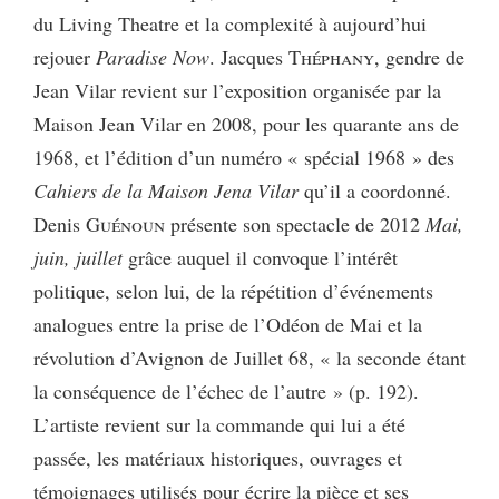
du Living Theatre et la complexité à aujourd’hui
rejouer
Paradise Now
. Jacques
Théphany
, gendre de
Jean Vilar revient sur l’exposition organisée par la
Maison Jean Vilar en 2008, pour les quarante ans de
1968, et l’édition d’un numéro « spécial 1968 » des
Cahiers de la Maison Jena Vilar
qu’il a coordonné.
Denis
Guénoun
présente son spectacle de 2012
Mai,
juin, juillet
grâce auquel il convoque l’intérêt
politique, selon lui, de la répétition d’événements
analogues entre la prise de l’Odéon de Mai et la
révolution d’Avignon de Juillet 68, « la seconde étant
la conséquence de l’échec de l’autre » (p. 192).
L’artiste revient sur la commande qui lui a été
passée, les matériaux historiques, ouvrages et
témoignages utilisés pour écrire la pièce et ses