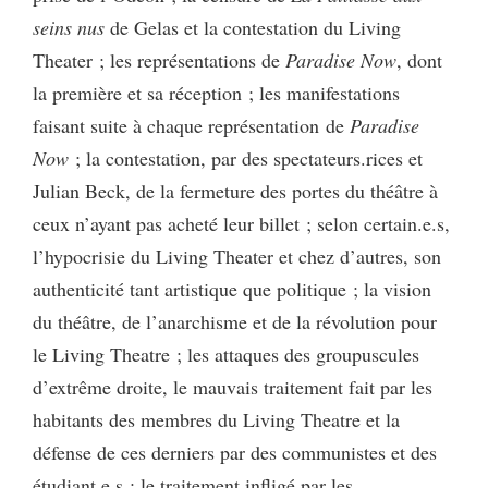
seins nus
de Gelas et la contestation du Living
Theater ; les représentations de
Paradise Now
, dont
la première et sa réception ; les manifestations
faisant suite à chaque représentation de
Paradise
Now
; la contestation, par des spectateurs.rices et
Julian Beck, de la fermeture des portes du théâtre à
ceux n’ayant pas acheté leur billet ; selon certain.e.s,
l’hypocrisie du Living Theater et chez d’autres, son
authenticité tant artistique que politique ; la vision
du théâtre, de l’anarchisme et de la révolution pour
le Living Theatre ; les attaques des groupuscules
d’extrême droite, le mauvais traitement fait par les
habitants des membres du Living Theatre et la
défense de ces derniers par des communistes et des
étudiant.e.s ; le traitement infligé par les