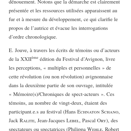
dénouement. Notons que la démarche est clairement
présentée et les ressources utilisées apparaissent au
fur et à mesure du développement, ce qui clarifie le
propos de l’autrice et évacue les interrogations
d’ordre chronologique.
E. Jouve, à travers les écrits de témoins ou d’acteurs
ème
de la XXII
édition du Festival d’Avignon, livre
les perceptions, « multiples et personnelles » de
cette révolution (ou non révolution) avignonnaise
dans la deuxième partie de son ouvrage, intitulée
« Mémoire(s)/Chroniques de spect-acteurs ». Ces
témoins, au nombre de vingt-deux, étaient des
participant.e.s au festival (Hans
Echnaton Schano
,
Jack
Ralite
, Jean-Jacques
Lebel
, Pascal
Ory
), des
spectateurs ou spectatrices (Philippa
Wehle
, Robert