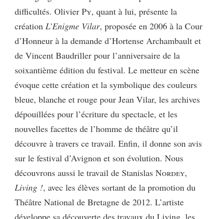
difficultés. Olivier
Py
, quant à lui, présente la
création
L’Enigme Vilar
, proposée en 2006 à la Cour
d’Honneur à la demande d’Hortense Archambault et
de Vincent Baudriller pour l’anniversaire de la
soixantième édition du festival. Le metteur en scène
évoque cette création et la symbolique des couleurs
bleue, blanche et rouge pour Jean Vilar, les archives
dépouillées pour l’écriture du spectacle, et les
nouvelles facettes de l’homme de théâtre qu’il
découvre à travers ce travail. Enfin, il donne son avis
sur le festival d’Avignon et son évolution. Nous
découvrons aussi le travail de Stanislas
Nordey
,
Living !
, avec les élèves sortant de la promotion du
Théâtre National de Bretagne de 2012. L’artiste
développe sa découverte des travaux du Living, les