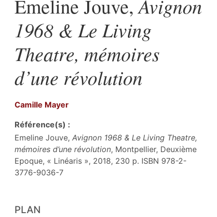
Avignon
Emeline Jouve,
1968 & Le Living
Theatre, mémoires
d’une révolution
Camille
Mayer
Référence(s) :
Emeline Jouve,
Avignon 1968 & Le Living Theatre,
mémoires d’une révolution
, Montpellier, Deuxième
Epoque, « Linéaris », 2018, 230 p. ISBN 978-2-
3776-9036-7
Plan
PLAN
Texte