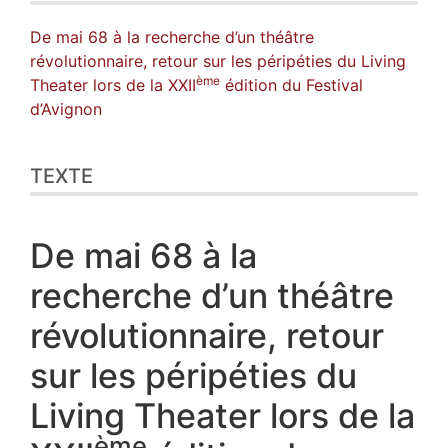
Notes
Citer cet article
De mai 68 à la recherche d’un théâtre
Auteur
révolutionnaire, retour sur les péripéties du Living
ème
Theater lors de la XXII
édition du Festival
d’Avignon
TEXTE
De mai 68 à la
recherche d’un théâtre
révolutionnaire, retour
sur les péripéties du
Living Theater lors de la
ème