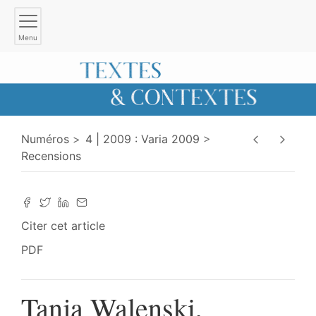
Menu
Numéros
4 | 2009 : Varia 2009
Recensions
Citer cet article
PDF
Tanja Walenski,