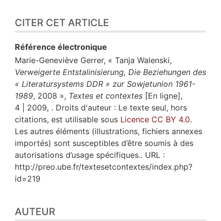
CITER CET ARTICLE
Référence électronique
Marie-Geneviève
Gerrer
, « Tanja Walenski,
Verweigerte Entstalinisierung, Die Beziehungen des
« Literatursystems DDR » zur Sowjetunion 1961-
1989
, 2008 »,
Textes et contextes
[En ligne],
4 | 2009, . Droits d'auteur : Le texte seul, hors
citations, est utilisable sous
Licence CC BY 4.0
.
Les autres éléments (illustrations, fichiers annexes
importés) sont susceptibles d’être soumis à des
autorisations d’usage spécifiques.. URL :
http://preo.ube.fr/textesetcontextes/index.php?
id=219
AUTEUR