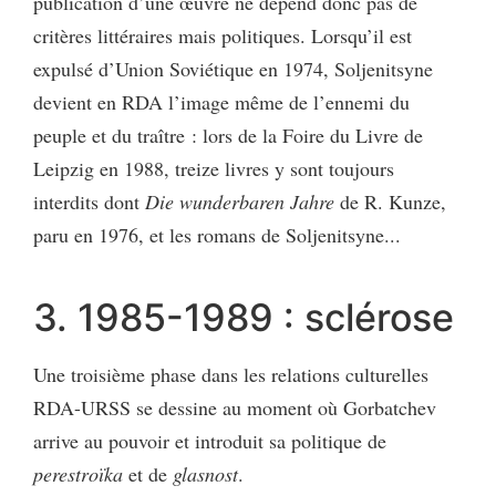
publication d’une œuvre ne dépend donc pas de
critères littéraires mais politiques. Lorsqu’il est
expulsé d’Union Soviétique en 1974, Soljenitsyne
devient en RDA l’image même de l’ennemi du
peuple et du traître : lors de la Foire du Livre de
Leipzig en 1988, treize livres y sont toujours
interdits dont
Die wunderbaren Jahre
de R. Kunze,
paru en 1976, et les romans de Soljenitsyne...
3. 1985-1989 : sclérose
Une troisième phase dans les relations culturelles
RDA-URSS se dessine au moment où Gorbatchev
arrive au pouvoir et introduit sa politique de
perestroïka
et de
glasnost
.