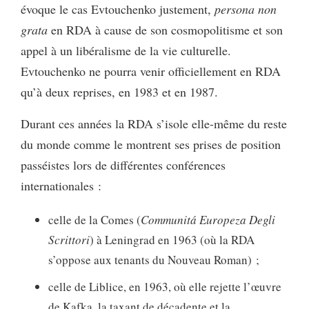
évoque le cas Evtouchenko justement,
persona non
grata
en RDA à cause de son cosmopolitisme et son
appel à un libéralisme de la vie culturelle.
Evtouchenko ne pourra venir officiellement en RDA
qu’à deux reprises, en 1983 et en 1987.
Durant ces années la RDA s’isole elle-même du reste
du monde comme le montrent ses prises de position
passéistes lors de différentes conférences
internationales :
celle de la Comes (
Communitá Europeza Degli
Scrittori
) à Leningrad en 1963 (où la RDA
s’oppose aux tenants du Nouveau Roman) ;
celle de Liblice, en 1963, où elle rejette l’œuvre
de Kafka, la taxant de décadente et la