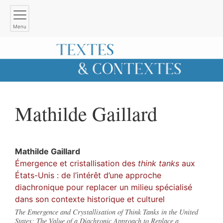
Menu
Mathilde
Gaillard
Mathilde
Gaillard
Émergence et cristallisation des
think tanks
aux
États-Unis : de l’intérêt d’une approche
diachronique pour replacer un milieu spécialisé
dans son contexte historique et culturel
The Emergence and Crystallisation of Think Tanks in the United
States: The Value of a Diachronic Approach to Replace a